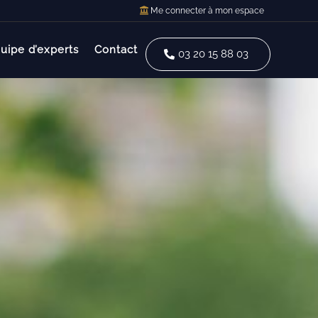
Me connecter à mon espace
uipe d’experts
Contact
03 20 15 88 03