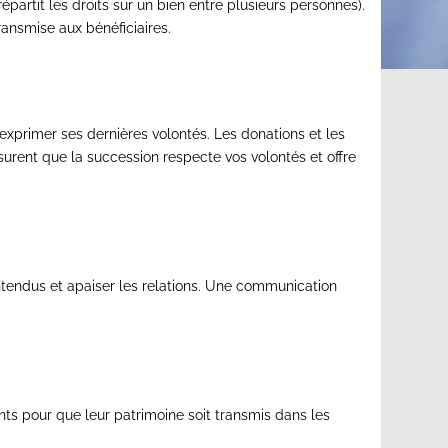
artit les droits sur un bien entre plusieurs personnes).
ransmise aux bénéficiaires.
xprimer ses dernières volontés. Les donations et les
surent que la succession respecte vos volontés et offre
lentendus et apaiser les relations. Une communication
s pour que leur patrimoine soit transmis dans les