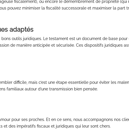
tageuse fiscalement), ou encore le démembrement de propriété (qui rép
ous pouvez minimiser la fiscalité successorale et maximiser la part t
ques adaptés
bons outils juridiques. Le testament est un document de base pour e
ssion de manière anticipée et sécurisée. Ces dispositifs juridiques as
embler difficile, mais c’est une étape essentielle pour éviter les ma
liens familiaux autour d’une transmission bien pensée.
amour pour ses proches. Et en ce sens, nous accompagnons nos client
 et des impératifs fiscaux et juridiques qui leur sont chers.