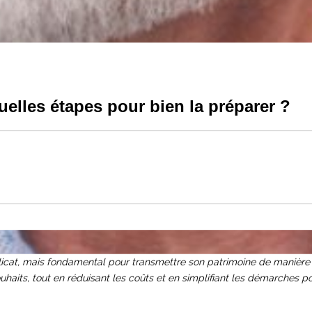
uelles étapes pour bien la préparer ?
icat, mais fondamental pour transmettre son patrimoine de manière se
aits, tout en réduisant les coûts et en simplifiant les démarches pou