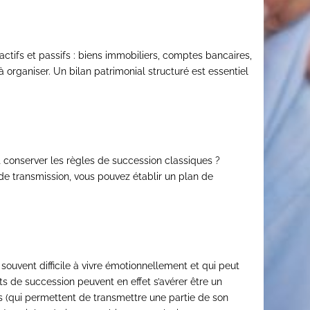
actifs et passifs : biens immobiliers, comptes bancaires,
à organiser. Un bilan patrimonial structuré est essentiel
ôt conserver les règles de succession classiques ?
 de transmission, vous pouvez établir un plan de
souvent difficile à vivre émotionnellement et qui peut
ts de succession peuvent en effet s’avérer être un
ons (qui permettent de transmettre une partie de son