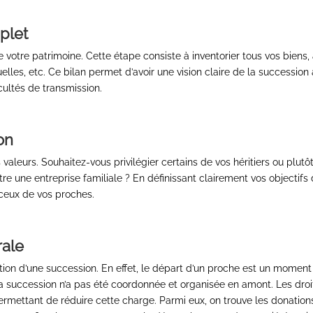
mplet
 votre patrimoine. Cette étape consiste à inventorier tous vos biens, 
lles, etc. Ce bilan permet d’avoir une vision claire de la succession 
icultés de transmission.
on
s valeurs. Souhaitez-vous privilégier certains de vos héritiers ou plut
re une entreprise familiale ? En définissant clairement vos objectifs
 ceux de vos proches.
rale
tion d’une succession. En effet, le départ d’un proche est un moment 
 la succession n’a pas été coordonnée et organisée en amont. Les droi
s permettant de réduire cette charge. Parmi eux, on trouve les donati