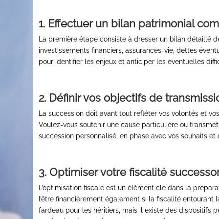
1. Effectuer un bilan patrimonial co
La première étape consiste à dresser un bilan détaillé de
investissements financiers, assurances-vie, dettes éventue
pour identifier les enjeux et anticiper les éventuelles diff
2. Définir vos objectifs de transmissi
La succession doit avant tout refléter vos volontés et vo
Voulez-vous soutenir une cause particulière ou transmett
succession personnalisé, en phase avec vos souhaits et
3. Optimiser votre fiscalité successo
L’optimisation fiscale est un élément clé dans la prépara
l’être financièrement également si la fiscalité entourant
fardeau pour les héritiers, mais il existe des dispositif