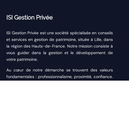
ISI Gestion Privée
ISI Gestion Privée est une société spécialisée en conseils
et services en gestion de patrimoine, située à Lille, dans
la région des Hauts-de-France. Notre mission consiste à
vous guider dans la gestion et le développement de
votre patrimoine.
Au cœur de notre démarche se trouvent des valeurs
fondamentales : professionnalisme, proximité, confiance.
Ces principes constituent les fondements de notre
approche afin de vous accompagner dans la durée.
PAGES
Accueil