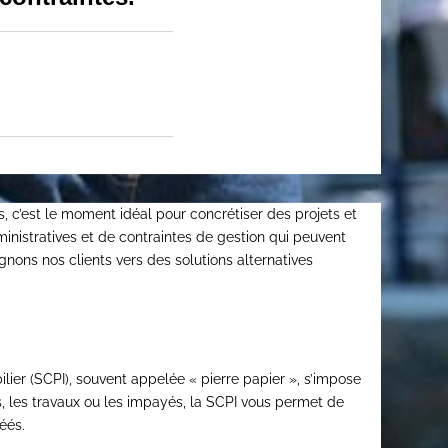
 c’est le moment idéal pour concrétiser des projets et
inistratives et de contraintes de gestion qui peuvent
ons nos clients vers des solutions alternatives
ier (SCPI), souvent appelée « pierre papier », s’impose
s, les travaux ou les impayés, la SCPI vous permet de
éés.