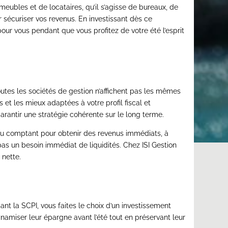
meubles et de locataires, qu’il s’agisse de bureaux, de
 sécuriser vos revenus. En investissant dès ce
pour vous pendant que vous profitez de votre été l’esprit
outes les sociétés de gestion n’affichent pas les mêmes
 et les mieux adaptées à votre profil fiscal et
garantir une stratégie cohérente sur le long terme.
ir au comptant pour obtenir des revenus immédiats, à
pas un besoin immédiat de liquidités. Chez ISI Gestion
 nette.
sant la SCPI, vous faites le choix d’un investissement
ynamiser leur épargne avant l’été tout en préservant leur