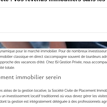
dynamique pour le marché immobilier. Pour de nombreux investisseurs,
 immobilier classique en direct s’accompagne souvent de lourdeurs adm
pproche des vacances d’été. Chez ISI Gestion Privée, nous accompagn
té totale.
sement immobilier serein
aléas de la gestion locative, la Société Civile de Placement Immobil
n investissement locatif traditionnel où vous devez gérer les visite
 dont la gestion est intégralement déléguée à des professionnels agr