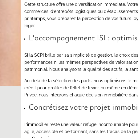
Cette structure offre une diversification immédiate. Votr
commerces, d’entrepôts logistiques ou d’établissements 
printemps, vous préparez la perception de vos futurs loye
léger.
L’accompagnement ISI : optimiser
Si la SCPI brille par sa simplicité de gestion, le choix
performances ni les mêmes perspectives de valorisation. N
patrimonial. Nous analysons la qualité des actifs, la san
Au-delà de la sélection des parts, nous optimisons le mod
crédit pour profiter de l’effet de levier, ou même en dém
Privée, nous intégrons chaque décision immobilière dans 
Concrétisez votre projet immobil
L’immobilier reste une valeur refuge incontournable pour p
agile, accessible et performant, sans les tracas de la ge