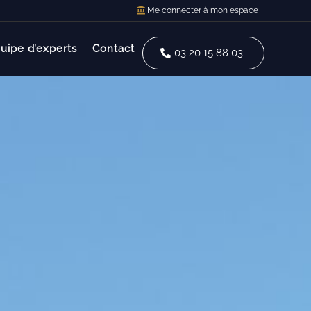
Me connecter à mon espace
uipe d’experts
Contact
03 20 15 88 03