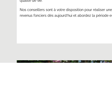
qualité de vie.
Nos conseillers sont à votre disposition pour réaliser u
revenus fonciers dès aujourd’hui et abordez la période es